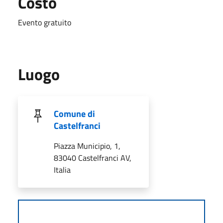
Costo
Evento gratuito
Luogo
Comune di
Castelfranci
Piazza Municipio, 1,
83040 Castelfranci AV,
Italia