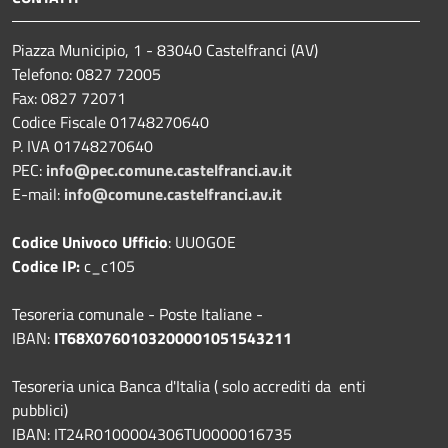
Piazza Municipio, 1 - 83040 Castelfranci (AV)
Telefono: 0827 72005
Fax: 0827 72071
Codice Fiscale 01748270640
P. IVA 01748270640
PEC:
info@pec.comune.castelfranci.av.it
E-mail:
info@comune.castelfranci.av.it
Codice Univoco Ufficio
: UUOGOE
Codice IP:
c_c105
Tesoreria comunale - Poste Italiane -
IBAN:
IT68X0760103200001051543211
Tesoreria unica Banca d'Italia ( solo accrediti da enti
pubblici)
IBAN: IT24R0100004306TU0000016735