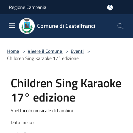
Salta al contenuto principale
Regione Campania
Comune di Castelfranci
Home
>
Vivere il Comune
>
Eventi
>
Children Sing Karaoke 17° edizione
Children Sing Karaoke
17° edizione
Spettacolo musicale di bambini
Data inizio :