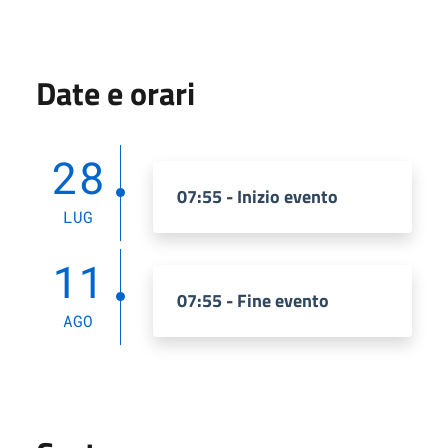
Date e orari
28
07:55 - Inizio evento
LUG
11
07:55 - Fine evento
AGO