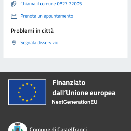
Chiama il comune 0827 72005
Prenota un appuntamento
Problemi in città
Segnala disservizio
Comune di Castelfranci