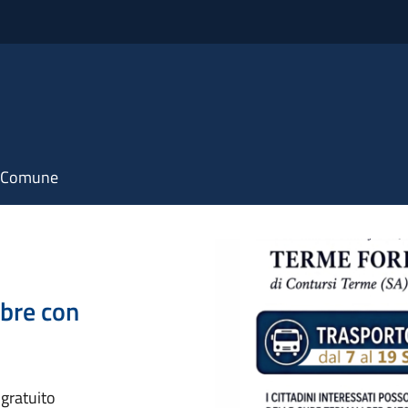
il Comune
mbre con
 gratuito