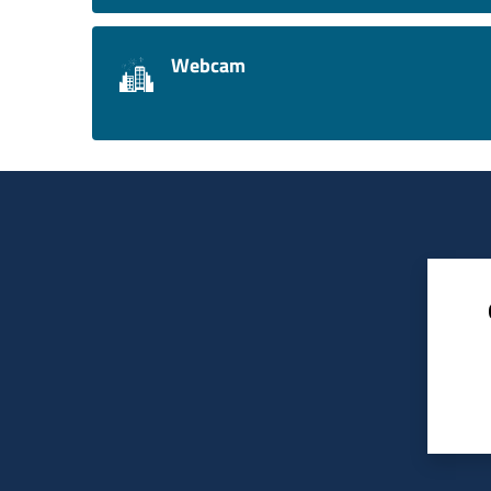
Webcam