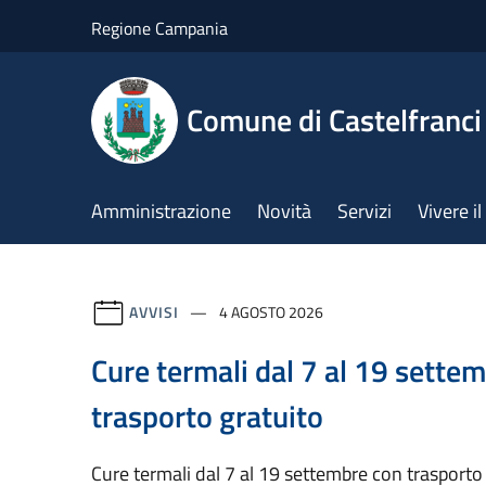
Salta al contenuto principale
Regione Campania
Comune di Castelfranci
Amministrazione
Novità
Servizi
Vivere 
AVVISI
4 AGOSTO 2026
Cure termali dal 7 al 19 sette
trasporto gratuito
Cure termali dal 7 al 19 settembre con trasporto