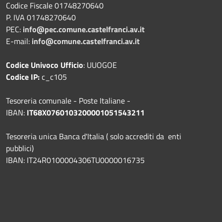
Codice Fiscale 01748270640
P. IVA 01748270640
PEC:
info@pec.comune.castelfranci.av.it
E-mail:
info@comune.castelfranci.av.it
Codice Univoco Ufficio
: UUOGOE
Codice IP:
c_c105
Tesoreria comunale - Poste Italiane -
IBAN:
IT68X0760103200001051543211
Tesoreria unica Banca d'Italia ( solo accrediti da enti
pubblici)
IBAN: IT24R0100004306TU0000016735