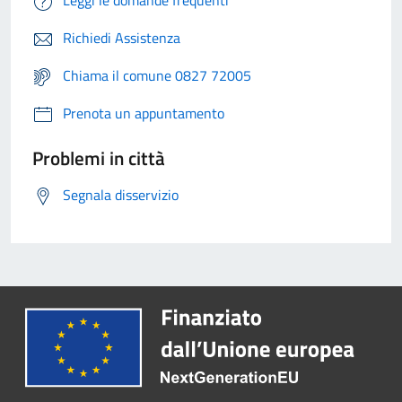
Leggi le domande frequenti
Richiedi Assistenza
Chiama il comune 0827 72005
Prenota un appuntamento
Problemi in città
Segnala disservizio