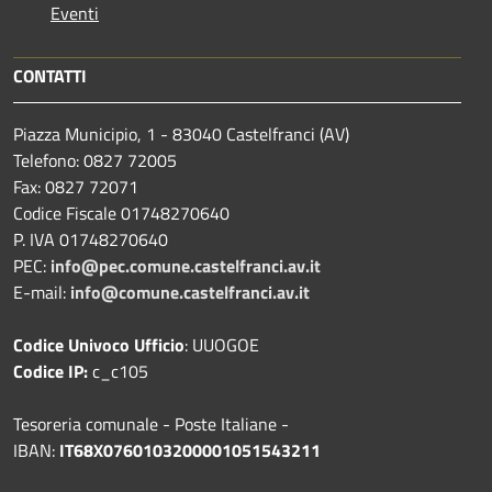
Eventi
CONTATTI
Piazza Municipio, 1 - 83040 Castelfranci (AV)
Telefono: 0827 72005
Fax: 0827 72071
Codice Fiscale 01748270640
P. IVA 01748270640
PEC:
info@pec.comune.castelfranci.av.it
E-mail:
info@comune.castelfranci.av.it
Codice Univoco Ufficio
: UUOGOE
Codice IP:
c_c105
Tesoreria comunale - Poste Italiane -
IBAN:
IT68X0760103200001051543211