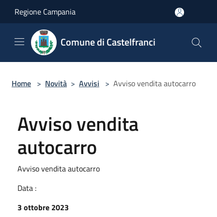
Salta al contenuto principale
Regione Campania
Comune di Castelfranci
Home
>
Novità
>
Avvisi
>
Avviso vendita autocarro
Avviso vendita
autocarro
Avviso vendita autocarro
Data :
3 ottobre 2023