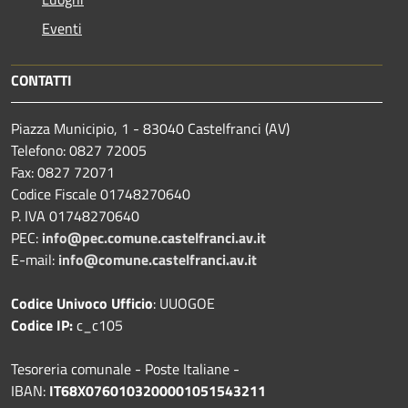
Eventi
CONTATTI
Piazza Municipio, 1 - 83040 Castelfranci (AV)
Telefono: 0827 72005
Fax: 0827 72071
Codice Fiscale 01748270640
P. IVA 01748270640
PEC:
info@pec.comune.castelfranci.av.it
E-mail:
info@comune.castelfranci.av.it
Codice Univoco Ufficio
: UUOGOE
Codice IP:
c_c105
Tesoreria comunale - Poste Italiane -
IBAN:
IT68X0760103200001051543211