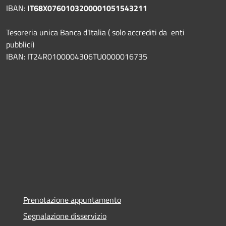
IBAN:
IT68X0760103200001051543211
Tesoreria unica Banca d'Italia ( solo accrediti da enti
pubblici)
IBAN: IT24R0100004306TU0000016735
Prenotazione appuntamento
Segnalazione disservizio