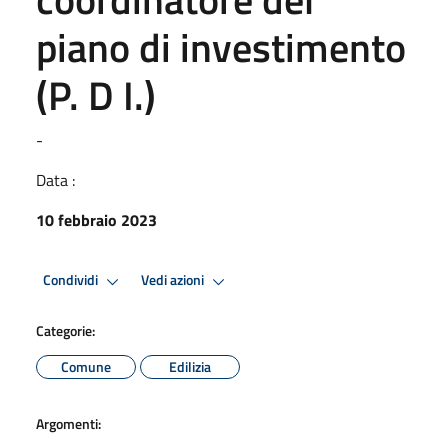
piano di investimento
(P. D I.)
-
Data :
10 febbraio 2023
Condividi
Vedi azioni
Categorie:
Comune
Edilizia
Argomenti: