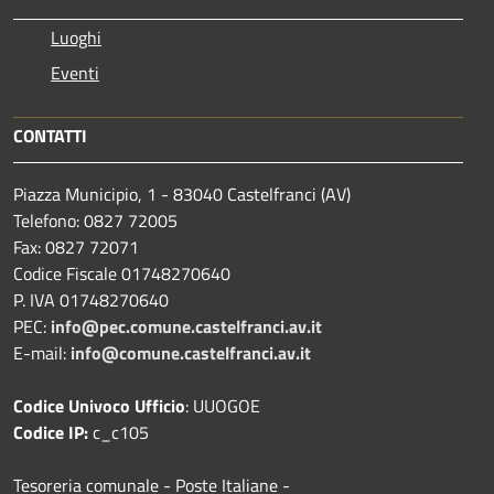
Luoghi
Eventi
CONTATTI
Piazza Municipio, 1 - 83040 Castelfranci (AV)
Telefono: 0827 72005
Fax: 0827 72071
Codice Fiscale 01748270640
P. IVA 01748270640
PEC:
info@pec.comune.castelfranci.av.it
E-mail:
info@comune.castelfranci.av.it
Codice Univoco Ufficio
: UUOGOE
Codice IP:
c_c105
Tesoreria comunale - Poste Italiane -