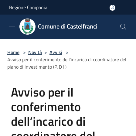
Salta al contenuto principale
Regione Campania
Comune di Castelfranci
Home
>
Novità
>
Avvisi
>
Avviso per il conferimento dell’incarico di coordinatore del
piano di investimento (P. D I.)
Avviso per il
conferimento
dell’incarico di
coordinatore del