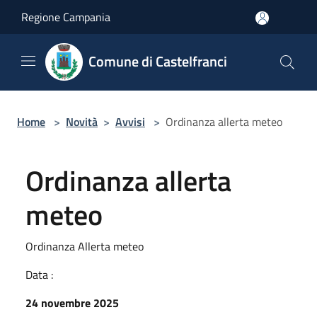
Salta al contenuto principale
Regione Campania
Comune di Castelfranci
Home
>
Novità
>
Avvisi
>
Ordinanza allerta meteo
Ordinanza allerta
meteo
Ordinanza Allerta meteo
Data :
24 novembre 2025