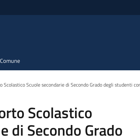
il Comune
to Scolastico Scuole secondarie di Secondo Grado degli studenti co
orto Scolastico
ie di Secondo Grado