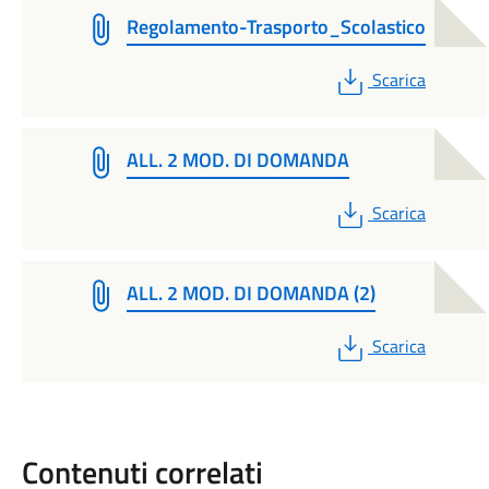
Regolamento-Trasporto_Scolastico
PDF
Scarica
ALL. 2 MOD. DI DOMANDA
PDF
Scarica
ALL. 2 MOD. DI DOMANDA (2)
PDF
Scarica
Contenuti correlati