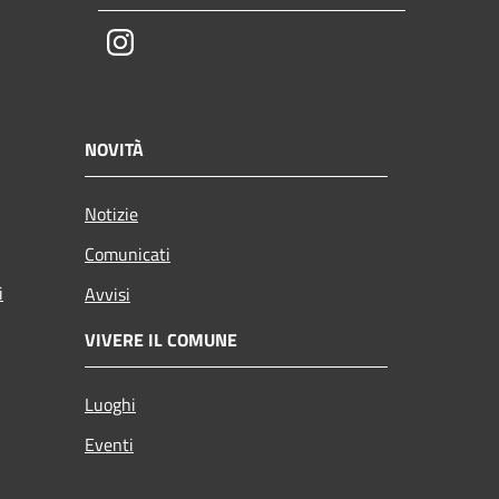
Instagram
NOVITÀ
Notizie
Comunicati
i
Avvisi
VIVERE IL COMUNE
Luoghi
Eventi