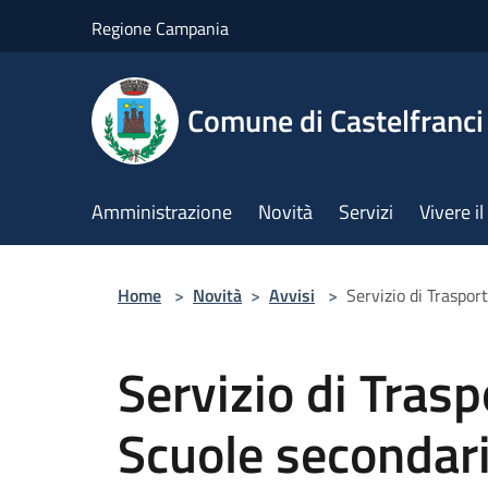
Salta al contenuto principale
Regione Campania
Comune di Castelfranci
Amministrazione
Novità
Servizi
Vivere 
Home
>
Novità
>
Avvisi
>
Servizio di Traspor
Servizio di Trasp
Scuole secondar