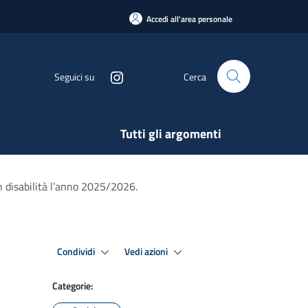
Accedi all'area personale
Seguici su
Cerca
Tutti gli argomenti
n disabilità l’anno 2025/2026.
Condividi
Vedi azioni
Categorie: