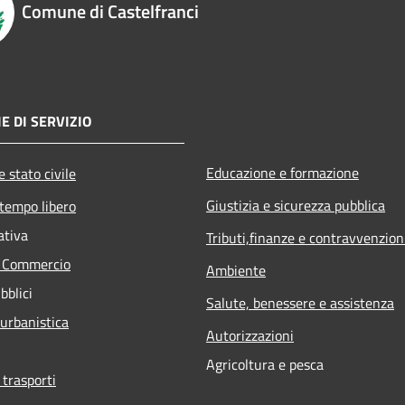
Comune di Castelfranci
E DI SERVIZIO
Educazione e formazione
 stato civile
Giustizia e sicurezza pubblica
 tempo libero
ativa
Tributi,finanze e contravvenzion
e Commercio
Ambiente
bblici
Salute, benessere e assistenza
 urbanistica
Autorizzazioni
Agricoltura e pesca
 trasporti