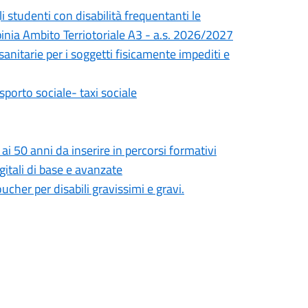
li studenti con disabilità frequentanti le
pinia Ambito Terriotoriale A3 - a.s. 2026/2027
sanitarie per i soggetti fisicamente impediti e
asporto sociale- taxi sociale
 50 anni da inserire in percorsi formativi
gitali di base e avanzate
cher per disabili gravissimi e gravi.