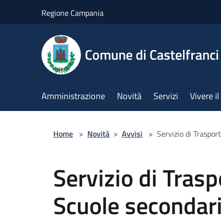
Salta al contenuto principale
Regione Campania
Comune di Castelfranci
Amministrazione
Novità
Servizi
Vivere 
Home
>
Novità
>
Avvisi
>
Servizio di Traspor
Servizio di Trasp
Scuole secondar