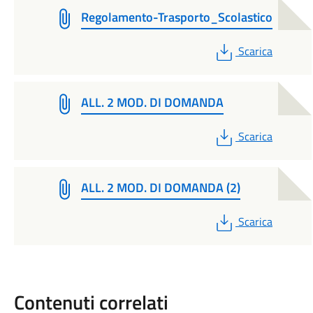
Regolamento-Trasporto_Scolastico
PDF
Scarica
ALL. 2 MOD. DI DOMANDA
PDF
Scarica
ALL. 2 MOD. DI DOMANDA (2)
PDF
Scarica
Contenuti correlati