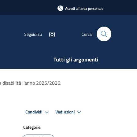
Accedi all'area personale
Seguici su
Cerca
Tutti gli argomenti
n disabilità l’anno 2025/2026.
Condividi
Vedi azioni
Categorie: