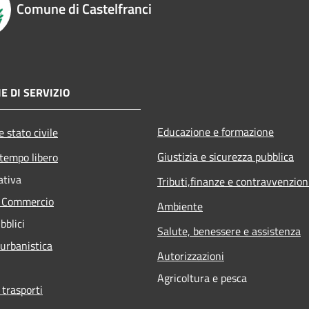
Comune di Castelfranci
E DI SERVIZIO
Educazione e formazione
 stato civile
Giustizia e sicurezza pubblica
 tempo libero
ativa
Tributi,finanze e contravvenzion
e Commercio
Ambiente
bblici
Salute, benessere e assistenza
 urbanistica
Autorizzazioni
Agricoltura e pesca
 trasporti