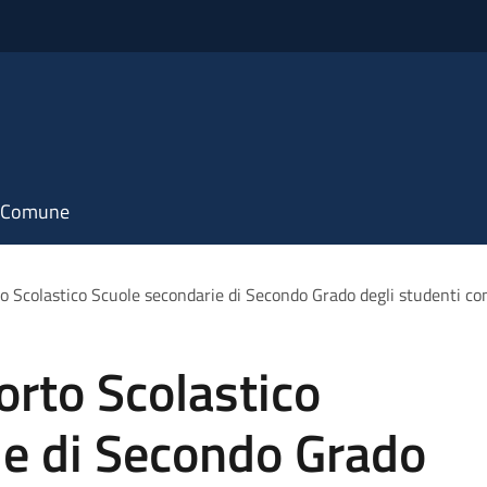
il Comune
to Scolastico Scuole secondarie di Secondo Grado degli studenti co
orto Scolastico
ie di Secondo Grado