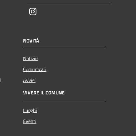
Instagram
NOVITÀ
Notizie
Comunicati
i
Avvisi
VIVERE IL COMUNE
Luoghi
Eventi