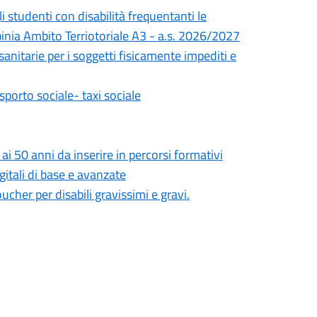
li studenti con disabilità frequentanti le
pinia Ambito Terriotoriale A3 - a.s. 2026/2027
sanitarie per i soggetti fisicamente impediti e
asporto sociale- taxi sociale
 50 anni da inserire in percorsi formativi
gitali di base e avanzate
cher per disabili gravissimi e gravi.