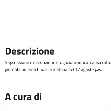
Descrizione
Sopsensione e disfunzione erogazione idrica causa rottur
giornata odierna fino alla mattina del 17 agosto p.v..
A cura di