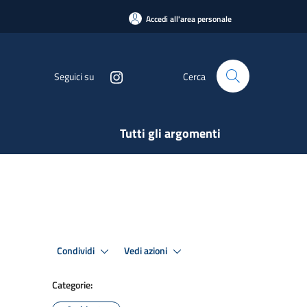
Accedi all'area personale
Seguici su
Cerca
Tutti gli argomenti
Condividi
Vedi azioni
Categorie: