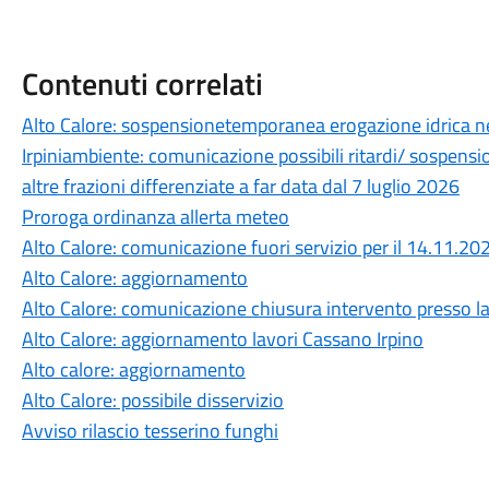
Contenuti correlati
Alto Calore: sospensionetemporanea erogazione idrica ne
Irpiniambiente: comunicazione possibili ritardi/ sospensioni
altre frazioni differenziate a far data dal 7 luglio 2026
Proroga ordinanza allerta meteo
Alto Calore: comunicazione fuori servizio per il 14.11.20
Alto Calore: aggiornamento
Alto Calore: comunicazione chiusura intervento presso la 
Alto Calore: aggiornamento lavori Cassano Irpino
Alto calore: aggiornamento
Alto Calore: possibile disservizio
Avviso rilascio tesserino funghi