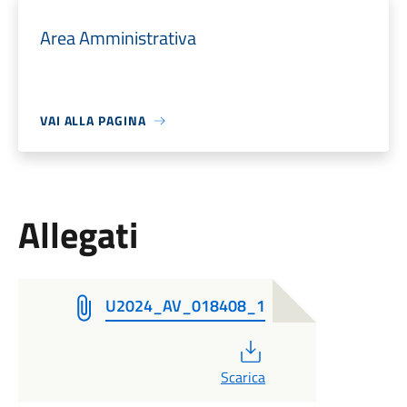
Area Amministrativa
VAI ALLA PAGINA
Allegati
U2024_AV_018408_1
PDF
Scarica