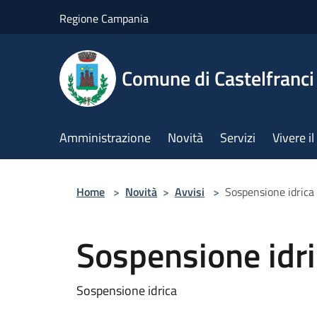
Salta al contenuto principale
Regione Campania
Comune di Castelfranci
Amministrazione
Novità
Servizi
Vivere 
Home
>
Novità
>
Avvisi
>
Sospensione idrica
Sospensione idr
Sospensione idrica