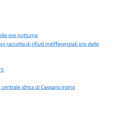
lle ore notturne
 raccolta di rifiuti indifferenziati e/o delle
25
centrale idrica di Cassano Irpino