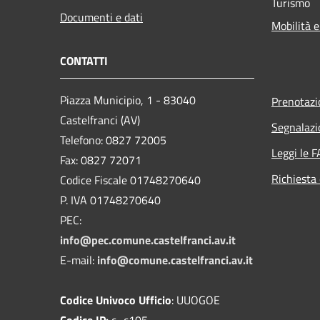
Turismo
Documenti e dati
Mobilità e
CONTATTI
Piazza Municipio, 1 - 83040
Prenotaz
Castelfranci (AV)
Segnalazi
Telefono: 0827 72005
Leggi le 
Fax: 0827 72071
Richiesta 
Codice Fiscale 01748270640
P. IVA 01748270640
PEC:
info@pec.comune.castelfranci.av.it
E-mail:
info@comune.castelfranci.av.it
Codice Univoco Ufficio
: UUOGOE
Codice IP:
c_c105