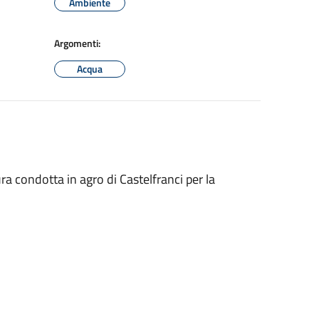
Ambiente
Argomenti:
Acqua
a condotta in agro di Castelfranci per la