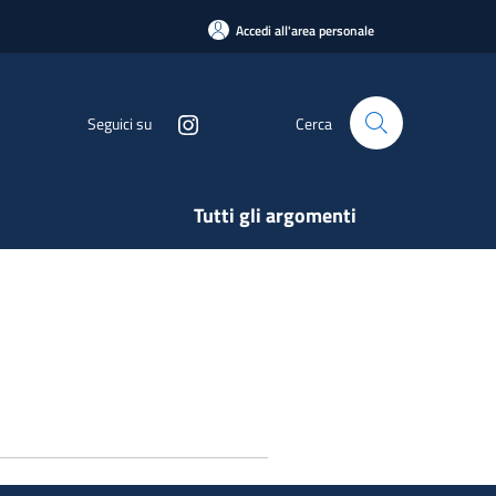
Accedi all'area personale
Seguici su
Cerca
Tutti gli argomenti