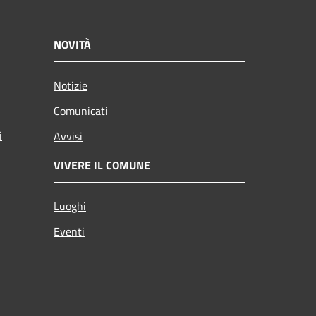
NOVITÀ
Notizie
Comunicati
i
Avvisi
VIVERE IL COMUNE
Luoghi
Eventi