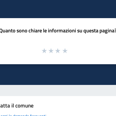
Quanto sono chiare le informazioni su questa pagina
atta il comune
Leggi le domande frequenti