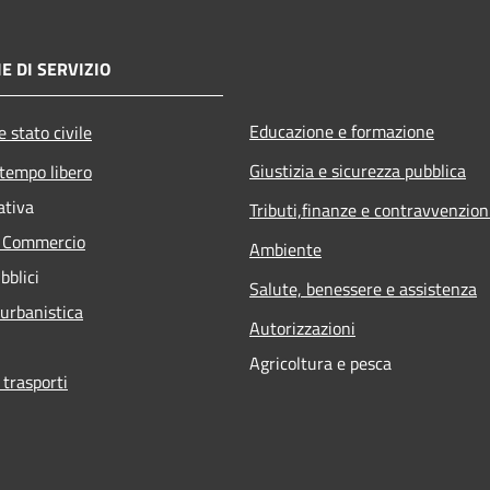
E DI SERVIZIO
Educazione e formazione
 stato civile
Giustizia e sicurezza pubblica
 tempo libero
ativa
Tributi,finanze e contravvenzion
e Commercio
Ambiente
bblici
Salute, benessere e assistenza
 urbanistica
Autorizzazioni
Agricoltura e pesca
 trasporti