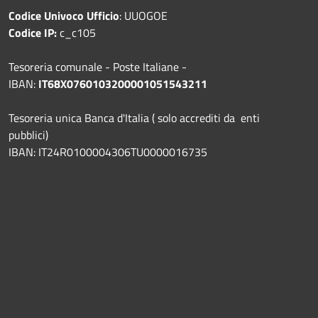
Codice Univoco Ufficio
: UUOGOE
Codice IP:
c_c105
Tesoreria comunale - Poste Italiane -
IBAN:
IT68X0760103200001051543211
Tesoreria unica Banca d'Italia ( solo accrediti da enti
pubblici)
IBAN: IT24R0100004306TU0000016735