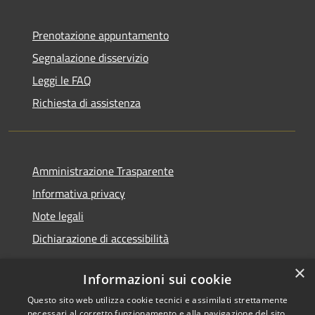
Prenotazione appuntamento
Segnalazione disservizio
Leggi le FAQ
Richiesta di assistenza
Amministrazione Trasparente
Informativa privacy
Note legali
Dichiarazione di accessibilità
×
Informazioni sui cookie
Questo sito web utilizza cookie tecnici e assimilati strettamente
RSS
Copyright © 2026 • Comune di
necessari al corretto funzionamento e alla navigazione del sito,