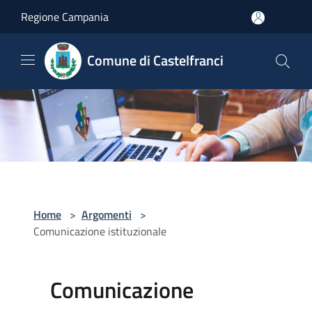
Salta al contenuto principale
Regione Campania
Comune di Castelfranci
Home
>
Argomenti
>
Comunicazione istituzionale
Comunicazione