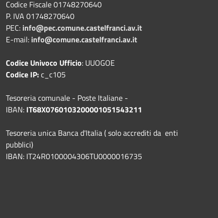
Codice Fiscale 01748270640
P. IVA 01748270640
PEC:
info@pec.comune.castelfranci.av.it
E-mail:
info@comune.castelfranci.av.it
Codice Univoco Ufficio
: UUOGOE
Codice IP:
c_c105
Tesoreria comunale - Poste Italiane -
IBAN:
IT68X0760103200001051543211
Tesoreria unica Banca d'Italia ( solo accrediti da enti
pubblici)
IBAN: IT24R0100004306TU0000016735