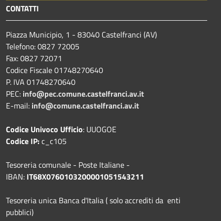
CONTATTI
Piazza Municipio, 1 - 83040 Castelfranci (AV)
Telefono: 0827 72005
Fax: 0827 72071
Codice Fiscale 01748270640
P. IVA 01748270640
PEC:
info@pec.comune.castelfranci.av.it
E-mail:
info@comune.castelfranci.av.it
Codice Univoco Ufficio
: UUOGOE
Codice IP:
c_c105
Tesoreria comunale - Poste Italiane -
IBAN:
IT68X0760103200001051543211
Tesoreria unica Banca d'Italia ( solo accrediti da enti
pubblici)