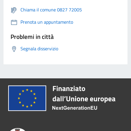
Chiama il comune 0827 72005
Prenota un appuntamento
Problemi in città
Segnala disservizio