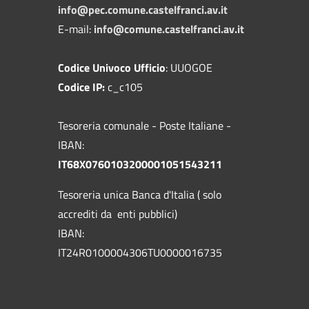
info@pec.comune.castelfranci.av.it
E-mail:
info@comune.castelfranci.av.it
Codice Univoco Ufficio
: UUOGOE
Codice IP:
c_c105
Tesoreria comunale - Poste Italiane -
IBAN:
IT68X0760103200001051543211
Tesoreria unica Banca d'Italia ( solo
accrediti da enti pubblici)
IBAN:
IT24R0100004306TU0000016735