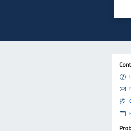
Cont
Prob