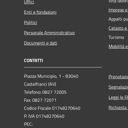
Vita lavor
Uffici
Imprese 
Enti e fondazioni
Appalti pu
Politici
Catasto e
Personale Amministrativo
Turismo
Documenti e dati
Mobilità e
CONTATTI
Piazza Municipio, 1 - 83040
Prenotaz
Castelfranci (AV)
Segnalazi
Telefono: 0827 72005
Leggi le 
Fax: 0827 72071
Richiesta 
Codice Fiscale 01748270640
P. IVA 01748270640
PEC: