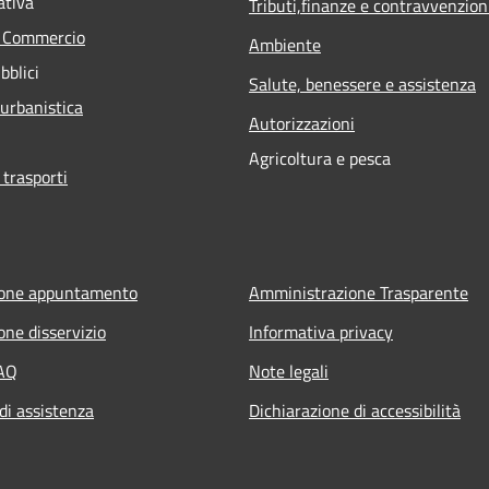
ativa
Tributi,finanze e contravvenzion
e Commercio
Ambiente
bblici
Salute, benessere e assistenza
 urbanistica
Autorizzazioni
Agricoltura e pesca
 trasporti
ione appuntamento
Amministrazione Trasparente
one disservizio
Informativa privacy
FAQ
Note legali
di assistenza
Dichiarazione di accessibilità