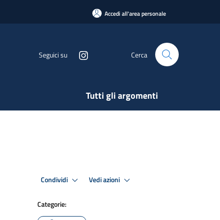
Accedi all'area personale
Seguici su
Cerca
Tutti gli argomenti
Condividi
Vedi azioni
Categorie: