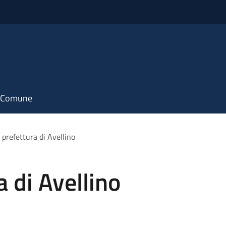
il Comune
 prefettura di Avellino
 di Avellino