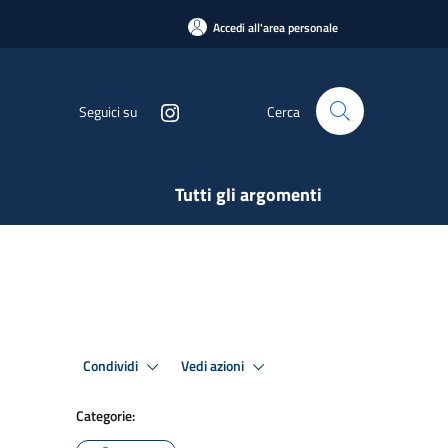
Accedi all'area personale
Seguici su
Cerca
Tutti gli argomenti
Condividi
Vedi azioni
Categorie: