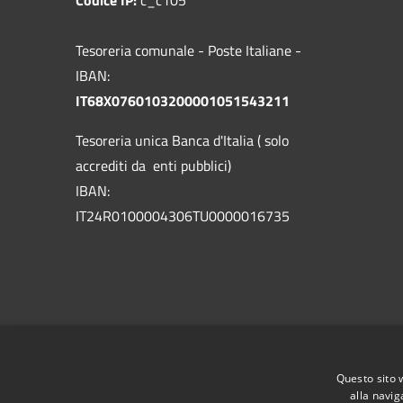
Tesoreria comunale - Poste Italiane -
IBAN:
IT68X0760103200001051543211
Tesoreria unica Banca d'Italia ( solo
accrediti da enti pubblici)
IBAN:
IT24R0100004306TU0000016735
Questo sito 
alla navig