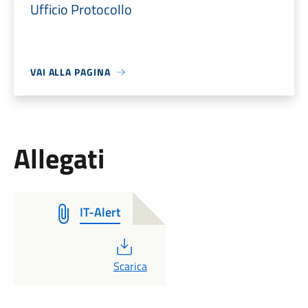
Ufficio Protocollo
VAI ALLA PAGINA
Allegati
IT-Alert
PDF
Scarica