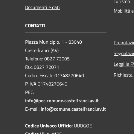
Turismo
Documenti e dati
Mobilità e
CONTATTI
Piazza Municipio, 1 - 83040
Prenotaz
Castelfranci (AV)
Segnalazi
Telefono: 0827 72005
Leggi le 
Fax: 0827 72071
Richiesta 
Codice Fiscale 01748270640
P. IVA 01748270640
PEC:
info@pec.comune.castelfranci.av.it
E-mail:
info@comune.castelfranci.av.it
Codice Univoco Ufficio
: UUOGOE
Codice IP:
c_c105