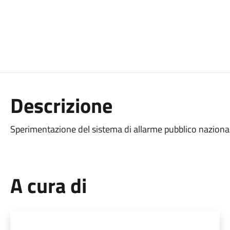
Descrizione
Sperimentazione del sistema di allarme pubblico naziona
A cura di