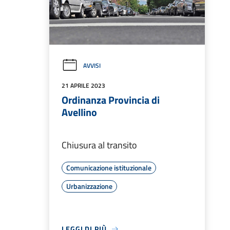
AVVISI
21 APRILE 2023
Ordinanza Provincia di
Avellino
Chiusura al transito
Comunicazione istituzionale
Urbanizzazione
LEGGI DI PIÙ