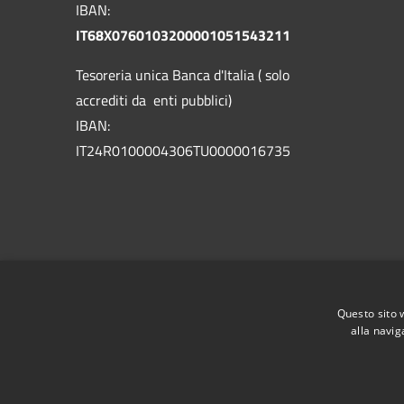
IBAN:
IT68X0760103200001051543211
Tesoreria unica Banca d'Italia ( solo
accrediti da enti pubblici)
IBAN:
IT24R0100004306TU0000016735
Questo sito 
alla navig