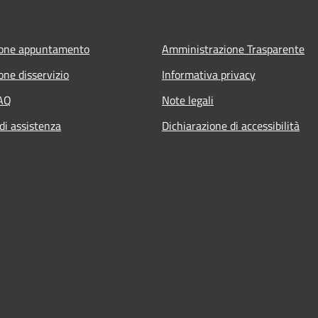
ione appuntamento
Amministrazione Trasparente
one disservizio
Informativa privacy
FAQ
Note legali
di assistenza
Dichiarazione di accessibilità