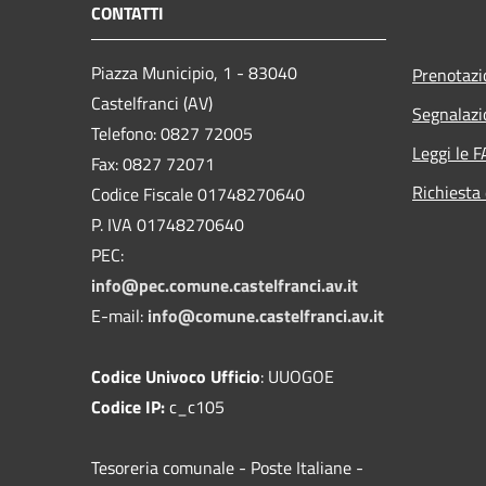
CONTATTI
Piazza Municipio, 1 - 83040
Prenotaz
Castelfranci (AV)
Segnalazi
Telefono: 0827 72005
Leggi le 
Fax: 0827 72071
Richiesta 
Codice Fiscale 01748270640
P. IVA 01748270640
PEC:
info@pec.comune.castelfranci.av.it
E-mail:
info@comune.castelfranci.av.it
Codice Univoco Ufficio
: UUOGOE
Codice IP:
c_c105
Tesoreria comunale - Poste Italiane -