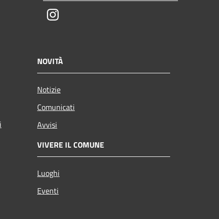
Instagram
NOVITÀ
Notizie
Comunicati
i
Avvisi
VIVERE IL COMUNE
Luoghi
Eventi