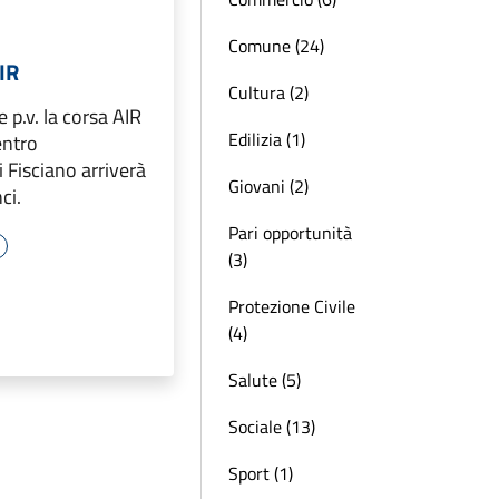
Comune (24)
IR
Cultura (2)
 p.v. la corsa AIR
Edilizia (1)
entro
i Fisciano arriverà
Giovani (2)
ci.
Pari opportunità
(3)
Protezione Civile
(4)
Salute (5)
Sociale (13)
Sport (1)