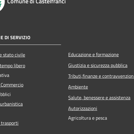
Comune di Castelfranci
E DI SERVIZIO
Educazione e formazione
 stato civile
Giustizia e sicurezza pubblica
 tempo libero
ativa
Tributi,finanze e contravvenzion
e Commercio
Ambiente
bblici
Salute, benessere e assistenza
 urbanistica
Autorizzazioni
Agricoltura e pesca
 trasporti