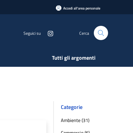
Accedi all'area personale
Seguici su
Cerca
Tutti gli argomenti
Categorie
Ambiente (31)
Commercio (6)