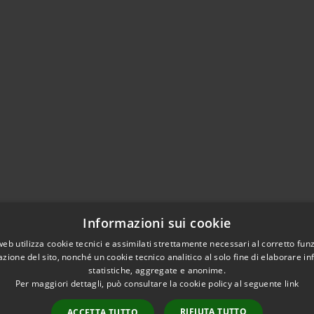
Informazioni sui cookie
web utilizza cookie tecnici e assimilati strettamente necessari al corretto fu
azione del sito, nonché un cookie tecnico analitico al solo fine di elaborare i
statistiche, aggregate e anonime.
Per maggiori dettagli, può consultare la cookie policy al seguente
link
RIFIUTA TUTTO
ACCETTA TUTTO